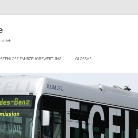
e
antrieb
Springe
zum
OSTENLOSE FAHRZEUGBEWERTUNG
GLOSSAR
Inhalt