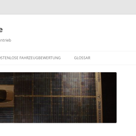
e
antrieb
Springe
zum
OSTENLOSE FAHRZEUGBEWERTUNG
GLOSSAR
Inhalt