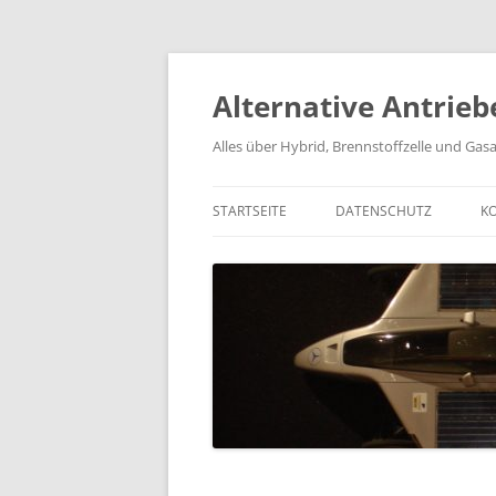
Alternative Antrieb
Alles über Hybrid, Brennstoffzelle und Gas
STARTSEITE
DATENSCHUTZ
K