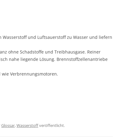
ch Wasserstoff und Luftsauerstoff zu Wasser und liefern
 ganz ohne Schadstoffe und Treibhausgase. Reiner
hnisch nahe liegende Lösung. Brennstoffzellenantriebe
d wie Verbrennungsmotoren.
r
Glossar
,
Wasserstoff
veröffentlicht.