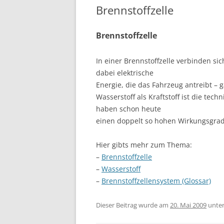
Brennstoffzelle
Brennstoffzelle
In einer Brennstoffzelle verbinden si
dabei elektrische
Energie, die das Fahrzeug antreibt –
Wasserstoff als Kraftstoff ist die tec
haben schon heute
einen doppelt so hohen Wirkungsgra
Hier gibts mehr zum Thema:
–
Brennstoffzelle
–
Wasserstoff
–
Brennstoffzellensystem (Glossar)
Dieser Beitrag wurde am
20. Mai 2009
unte